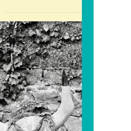
Transformateurs étaient en
résidence au Centre
psychiatrique de Roanne ainsi
qu'à la MJC avec des ateliers...