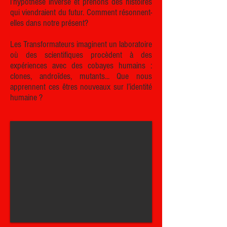
l’hypothèse inverse et prenons des histoires
qui viendraient du futur. Comment résonnent-
elles dans notre présent?
Les Transformateurs imaginent un laboratoire
où des scientifiques procèdent à des
expériences avec des cobayes humains :
clones, androïdes, mutants... Que nous
apprennent ces êtres nouveaux sur l’identité
humaine ?