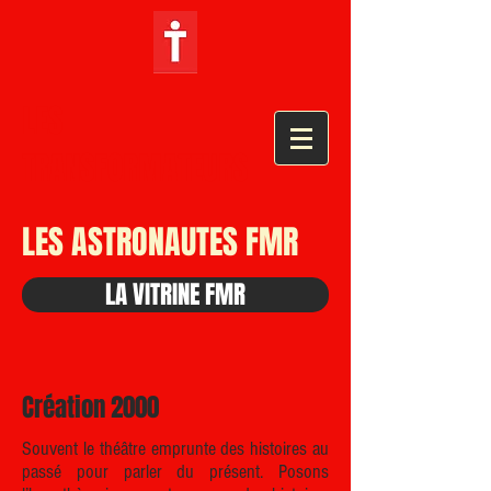
LES
TRANSFORMATEURS
LES ASTRONAUTES FMR
LA VITRINE FMR
Création 2000
Souvent le théâtre emprunte des histoires au
passé pour parler du présent.
Posons