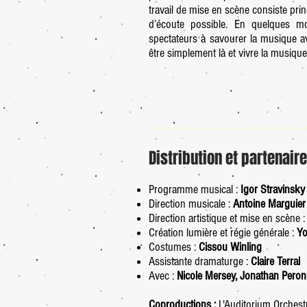
travail de mise en scène consiste prin
d’écoute possible. En quelques mo
spectateurs à savourer la musique av
être simplement là et vivre la musique
Distribution et partenair
Programme musical :
Igor Stravinsky
Direction musicale :
Antoine Marguier
Direction artistique et mise en scène 
Création lumière et régie générale :
Yo
Costumes :
Cissou Winling
Assistante dramaturge :
Claire Terral
Avec :
Nicole Mersey,
Jonathan Pero
Coproductions :
L'Auditorium Orchest