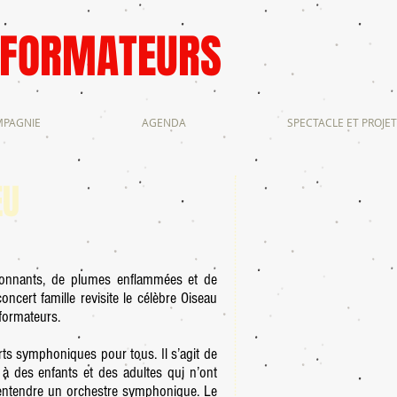
SFORMATEURS
MPAGNIE
AGENDA
SPECTACLE ET PROJET
EU
llonnants, de plumes enflammées et de
ncert famille revisite le célèbre Oiseau
formateurs.
rts symphoniques pour tous. Il s’agit de
 à des enfants et des adultes qui n’ont
d’entendre un orchestre symphonique. Le