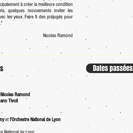
cipalement à créer la meilleure condition
ts, quelques mouvements inviter les
ec les yeux. Faire fi des préjugés pour
."
Nicolas Ramond
Dates passées
es
:
Nicolas Ramond
ann Tivoli
nny
et
l'Orchestre National de Lyon
re National de Lyon