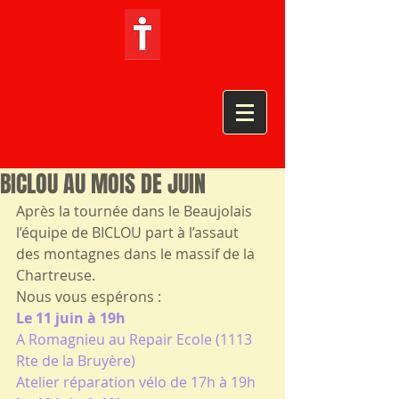
LES
TRANSFORMATEURS
BICLOU AU MOIS DE JUIN
Après la tournée dans le Beaujolais 
l’équipe de BICLOU part à l’assaut 
des montagnes dans le massif de la 
Chartreuse.
Nous vous espérons :
Le 11 juin à 19h
A Romagnieu au Repair Ecole (1113 
Rte de la Bruyère)
Atelier réparation vélo de 17h à 19h