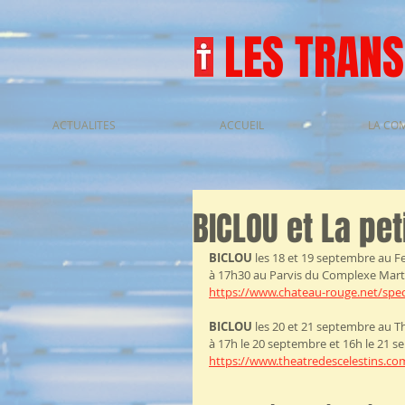
LES TRAN
ACTUALITES
ACCUEIL
LA CO
BICLOU et La pe
BICLOU
 les 18 et 19 septembre au F
à 17h30 au Parvis du Complexe Marti
https://www.chateau-rouge.net/spec
BICLOU
 les 20 et 21 septembre au T
à 17h le 20 septembre et 16h le 21 se
https://www.theatredescelestins.c