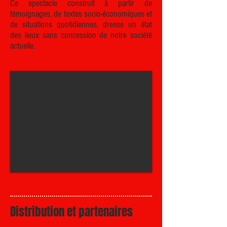
Ce spectacle construit à partir de
témoignages, de textes socio-économiques et
de situations quotidiennes, dresse un état
des lieux sans concession de notre société
actuelle.
Distribution et partenaires