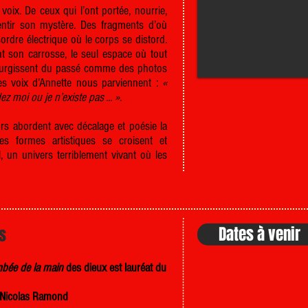
oix. De ceux qui l’ont portée, nourrie,
entir son mystère. Des fragments d’où
ordre électrique où le corps se distord.
t son carrosse, le seul espace où tout
 surgissent du passé comme des photos
les voix d’Annette nous parviennent :
«
z moi ou je n’existe pas ... »
.
rs abordent avec décalage et poésie la
les formes artistiques se croisent et
un univers terriblement vivant où les
Dates à venir
es
mbée de la main
des dieux est lauréat du
Nicolas Ramond