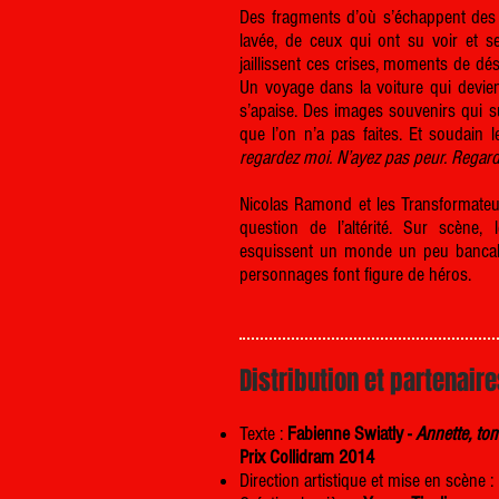
Des fragments d’où s’échappent des v
lavée, de ceux qui ont su voir et s
jaillissent ces crises, moments de dés
Un voyage dans la voiture qui devien
s’apaise. Des images souvenirs qui
que l’on n’a pas faites. Et soudain 
regardez moi. N’ayez pas peur. Regarde
Nicolas Ramond et les Transformateu
question de l’altérité. Sur scène, 
esquissent un monde un peu bancal, 
personnages font figure de héros.
Distribution et partenair
Texte :
Fabienne Swiatly -
Annette, to
Prix Collidram 2014
Direction artistique et mise en scène :