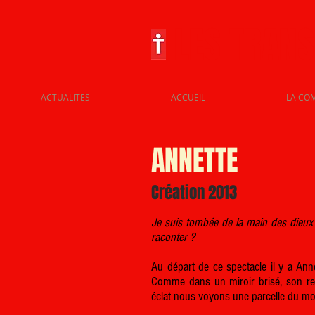
LES TRAN
ACTUALITES
ACCUEIL
LA CO
ANNETTE
Création 2013
Je suis tombée de la main des dieux e
raconter ?
Au départ de ce spectacle il y a Ann
Comme dans un miroir brisé, son ref
éclat nous voyons une parcelle du mo