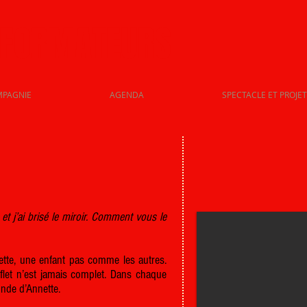
SFORMATEURS
MPAGNIE
AGENDA
SPECTACLE ET PROJET
t j’ai brisé le miroir. Comment vous le
ette, une enfant pas comme les autres.
let n’est jamais complet. Dans chaque
nde d’Annette.