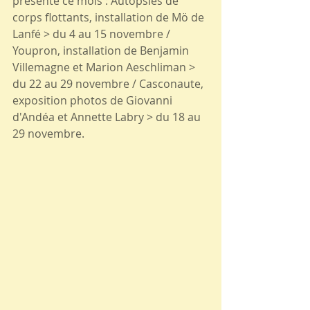
présente ce mois : Autopsies de 
corps flottants, installation de Mö de 
Lanfé > du 4 au 15 novembre / 
Youpron, installation de Benjamin 
Villemagne et Marion Aeschliman > 
du 22 au 29 novembre / Casconaute, 
exposition photos de Giovanni 
d'Andéa et Annette Labry > du 18 au 
29 novembre.