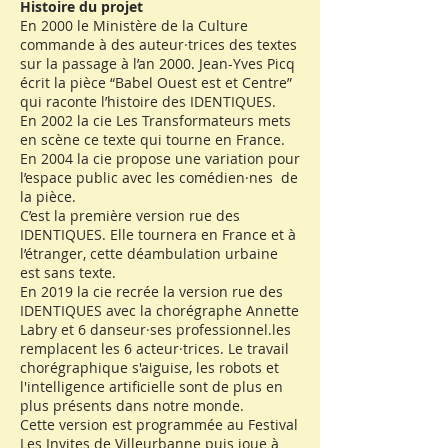
Histoire du projet
En 2000 le Ministère de la Culture
commande à des auteur·trices des textes
sur la passage à l’an 2000. Jean-Yves Picq
écrit la pièce “Babel Ouest est et Centre”
qui raconte l’histoire des IDENTIQUES.
En 2002 la cie Les Transformateurs mets
en scène ce texte qui tourne en France.
En 2004 la cie propose une variation pour
l’espace public avec les comédien·nes de
la pièce.
C’est la première version rue des
IDENTIQUES. Elle tournera en France et à
l’étranger, cette déambulation urbaine
est sans texte.
En 2019 la cie recrée la version rue des
IDENTIQUES avec la chorégraphe Annette
Labry et 6 danseur·ses professionnel.les
remplacent les 6 acteur·trices. Le travail
chorégraphique s'aiguise, les robots et
l'intelligence artificielle sont de plus en
plus présents dans notre monde.
Cette version est programmée au Festival
Les Invites de Villeurbanne puis joue à