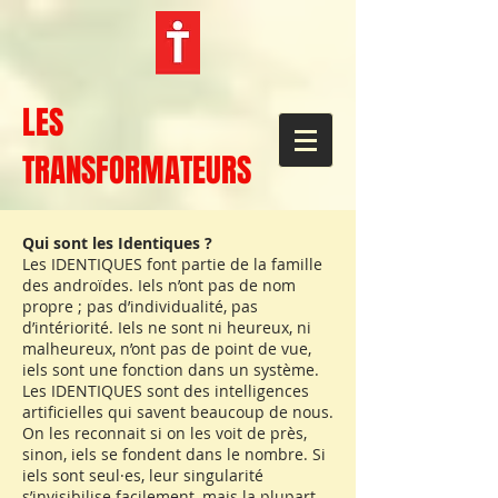
LES
TRANSFORMATEURS
Qui sont les Identiques ?
Les IDENTIQUES font partie de la famille
des androïdes. Iels n’ont pas de nom
propre ; pas d’individualité, pas
d’intériorité. Iels ne sont ni heureux, ni
malheureux, n’ont pas de point de vue,
iels sont une fonction dans un système.
Les IDENTIQUES sont des intelligences
artificielles qui savent beaucoup de nous.
On les reconnait si on les voit de près,
sinon, iels se fondent dans le nombre. Si
iels sont seul·es, leur singularité
s’invisibilise facilement, mais la plupart