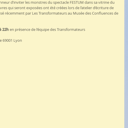
nneur d’inviter les monstres du spectacle FESTUM dans sa vitrine du 
vres qui seront exposées ont été créées lors de l’atelier d’écriture de 
anisé récemment par Les Transformateurs au Musée des Confluences de 
à 22h
 en présence de l’équipe des Transformateurs
me 69001 Lyon