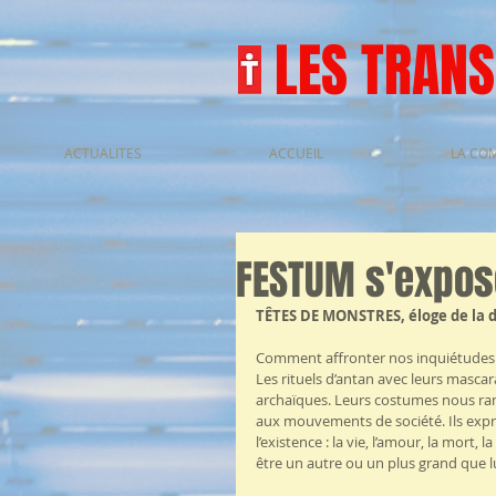
LES TRAN
ACTUALITES
ACCUEIL
LA CO
FESTUM s'expos
TÊTES DE MONSTRES, éloge de la d
Comment affronter nos inquiétudes o
Les rituels d’antan avec leurs masca
archaïques. Leurs costumes nous ram
aux mouvements de société. Ils expri
l’existence : la vie, l’amour, la mort,
être un autre ou un plus grand que 