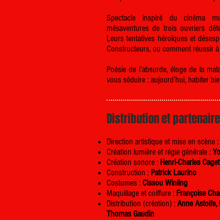
Spectacle inspiré du cinéma mu
mésaventures de trois ouvriers dét
Leurs tentatives héroïques et désesp
Constructeurs, ou comment réussir 
Poésie de l’absurde, éloge de la mal
vous séduire : aujourd’hui, habiter bien,
Distribution et partenair
Direction artistique et mise en scène 
Création lumière et régie générale :
Yo
Création sonore :
Henri-Charles Caget
Construction :
Patrick Laurino
Costumes :
Cissou Winling
Maquillage et coiffure :
Françoise Ch
Distribution (création) :
Anne Astolfe, 
Thomas Gaudin