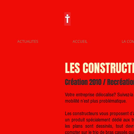
LES TRAN
ACTUALITES
ACCUEIL
LA CO
LES CONSTRUCTE
Création 2010 / Recréatio
Votre entreprise délocalise? Suivez-la
mobilité n’est plus problématique.
Les constructeurs vous proposent d’a
un produit spécialement dédié aux tra
les plans sont dessinés, tout devr
compter sur le trio de bras cassés qu