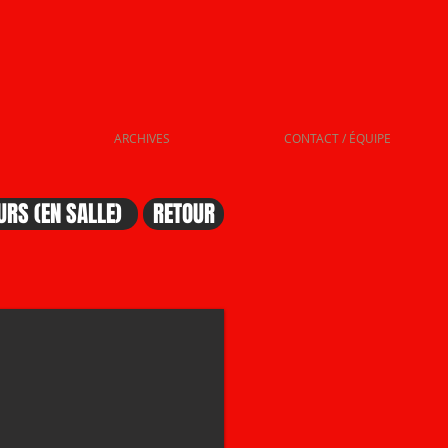
ARCHIVES
CONTACT / ÉQUIPE
RS (EN SALLE)
RETOUR