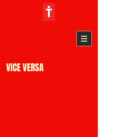
LES
TRANSFORMATEURS
VICE VERSA