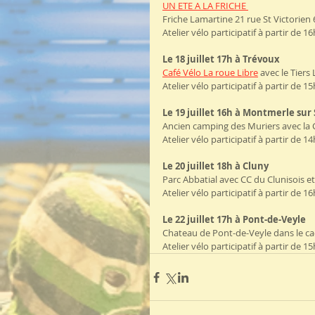
UN ETE A LA FRICHE 
Friche Lamartine 21 rue St Victorien 
Atelier vélo participatif à partir de 16
Le 18 juillet 17h à Trévoux
Café Vélo La roue Libre
 avec le Tiers
Atelier vélo participatif à partir de 15
Le 19 juillet 16h à Montmerle sur
Ancien camping des Muriers avec la 
Atelier vélo participatif à partir de 14
Le 20 juillet 18h à Cluny 
Parc Abbatial avec CC du Clunisois et L
Atelier vélo participatif à partir de 16
Le 22 juillet 17h à Pont-de-Veyle
Chateau de Pont-de-Veyle dans le c
Atelier vélo participatif à partir de 15