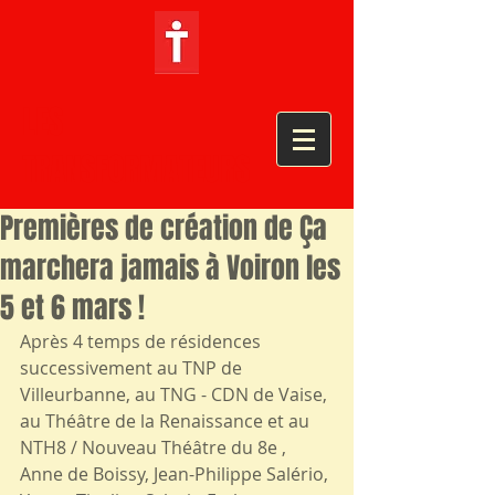
LES
TRANSFORMATEURS
Premières de création de Ça
marchera jamais à Voiron les
5 et 6 mars !
Après 4 temps de résidences 
successivement au TNP de 
Villeurbanne, au TNG - CDN de Vaise, 
au Théâtre de la Renaissance et au 
NTH8 / Nouveau Théâtre du 8e , 
Anne de Boissy, Jean-Philippe Salério, 