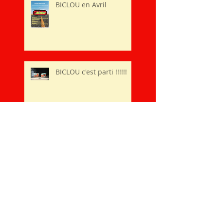
BICLOU en Avril
BICLOU c'est parti !!!!!!
BICLOU et La petite reine en
septembre
Prochaine date de
BICLOU le 2 aout à 18h